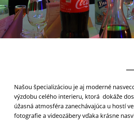
Našou špecializáciou je aj moderné nasveco
výzdobu celého interieru, ktorá dokáže dos
úžasná atmosféra zanechávajúca u hostí veľ
fotografie a videozábery vďaka krásne nasv