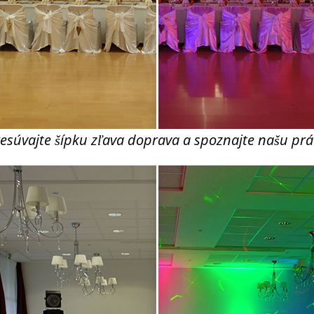
esúvajte šípku zľava doprava a spoznajte našu pr