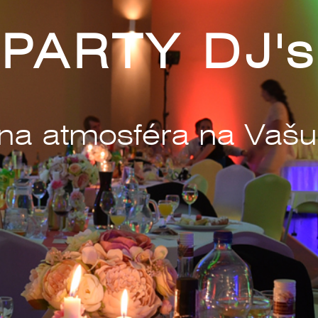
PARTY DJ's
na atmosféra na Vašu