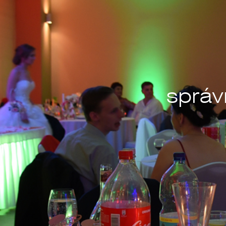
správ