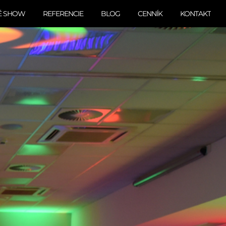
É SHOW
REFERENCIE
BLOG
CENNÍK
KONTAKT