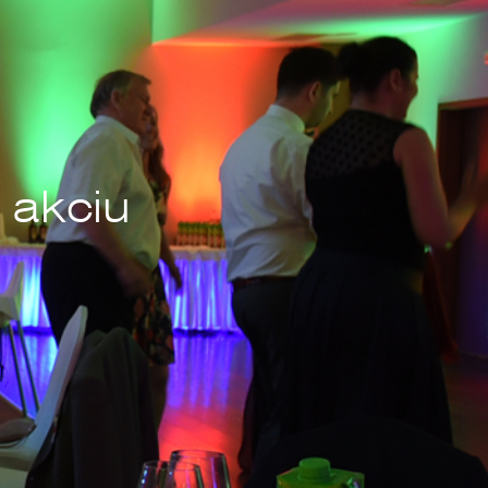
 akciu