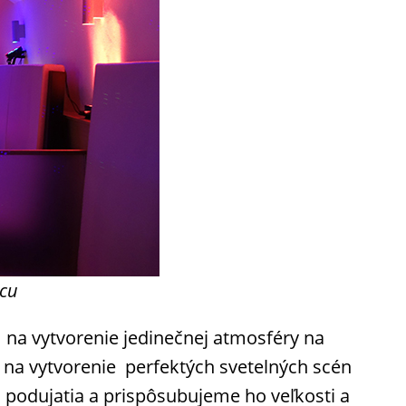
ácu
 na vytvorenie jedinečnej atmosféry na
 na vytvorenie perfektých svetelných scén
u podujatia a prispôsubujeme ho veľkosti a