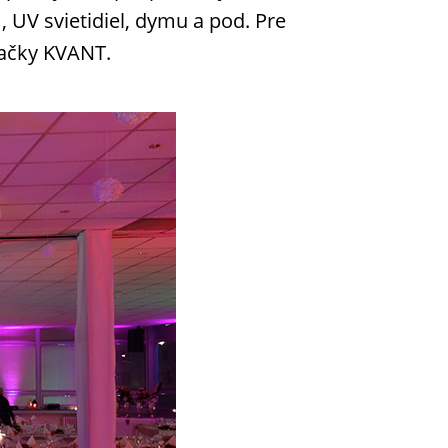
 UV svietidiel, dymu a pod. Pre
načky KVANT.