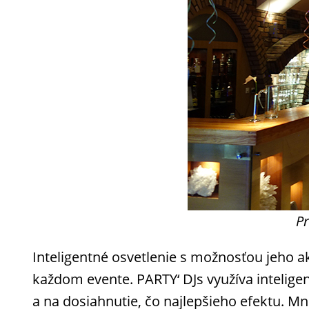
Pr
Inteligentné osvetlenie s možnosťou jeho a
každom evente. PARTY‘ DJs využíva intelig
a na dosiahnutie, čo najlepšieho efektu. Mn