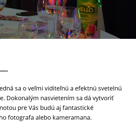
dná sa o veľmi viditeľnú a efektnú svetelnú
ie. Dokonalým nasvietením sa dá vytvoriť
notou pre Vás budú aj fantastické
vneho fotografa alebo kameramana.