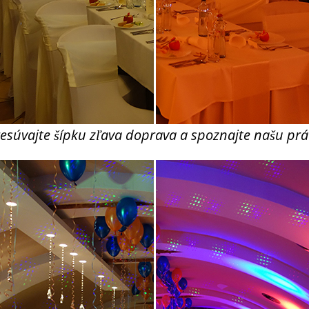
esúvajte šípku zľava doprava a spoznajte našu pr