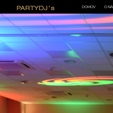
DOMOV
O NÁ